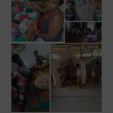
TRANSPARÊNCIA