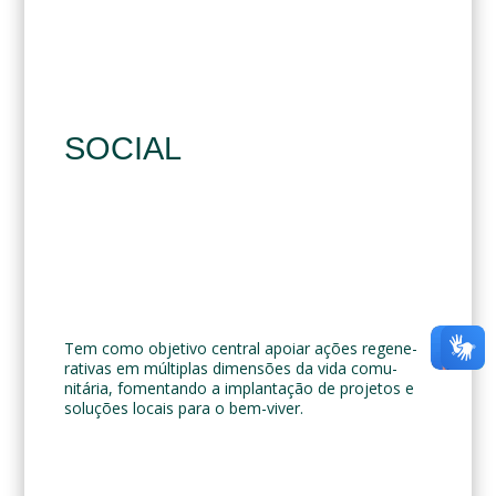
SOCIAL
Tem como objetivo central apoiar ações regene-
rativas em múltiplas dimensões da vida comu-
nitária, fomentando a implantação de projetos e
soluções locais para o bem-viver.