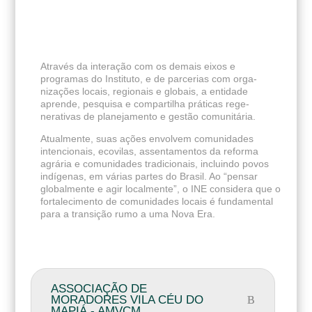
Através da interação com os demais eixos e
programas do Instituto, e de parcerias com orga-
nizações locais, regionais e globais, a entidade
aprende, pesquisa e compartilha práticas rege-
nerativas de planejamento e gestão comunitária.
Atualmente, suas ações envolvem comunidades
intencionais, ecovilas, assentamentos da reforma
agrária e comunidades tradicionais, incluindo povos
indígenas, em várias partes do Brasil. Ao “pensar
globalmente e agir localmente”, o INE considera que o
fortalecimento de comunidades locais é fundamental
para a transição rumo a uma Nova Era.
ASSOCIAÇÃO DE
MORADORES VILA CÉU DO
MAPIÁ - AMVCM