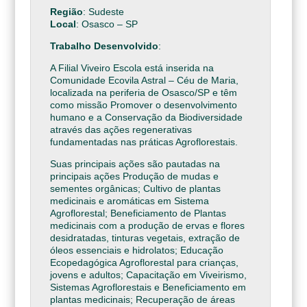
Região
: Sudeste
Local
: Osasco – SP
Trabalho Desenvolvido
:
A Filial Viveiro Escola está inserida na
Comunidade Ecovila Astral – Céu de Maria,
localizada na periferia de Osasco/SP e têm
como missão Promover o desenvolvimento
humano e a Conservação da Biodiversidade
através das ações regenerativas
fundamentadas nas práticas Agroflorestais.
Suas principais ações são pautadas na
principais ações Produção de mudas e
sementes orgânicas; Cultivo de plantas
medicinais e aromáticas em Sistema
Agroflorestal; Beneficiamento de Plantas
medicinais com a produção de ervas e flores
desidratadas, tinturas vegetais, extração de
óleos essenciais e hidrolatos; Educação
Ecopedagógica Agroflorestal para crianças,
jovens e adultos; Capacitação em Viveirismo,
Sistemas Agroflorestais e Beneficiamento em
plantas medicinais; Recuperação de áreas