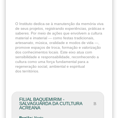
O Instituto dedica-se à manutenção da memória viva
de seus projetos, registrando experiências, práticas e
saberes. Por meio de ações que envolvem a cultura
material e imaterial — como festas tradicionais,
artesanato, música, oralidade e modos de vida —,
promove espaços de troca, formação e valorização
dos conhecimentos locais. Este eixo atua com
sensibilidade e responsabilidade, reconhecendo a
cultura como uma força fundamental para a
regeneração social, ambiental e espiritual
dos territórios.
FILIAL BAQUEMIRIM -
SALVAGUARDA DA CUTLTURA
ACREANA
Região:
Norte