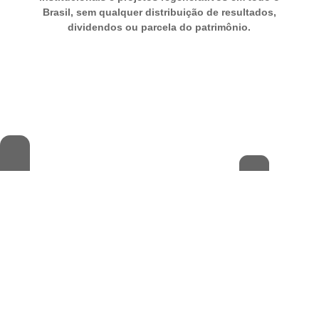
Brasil, sem qualquer distribuição de resultados,
dividendos ou parcela do patrimônio.
TRANSPARÊNCIA
ORGANIZAÇÃO
VOZES DA TERRA