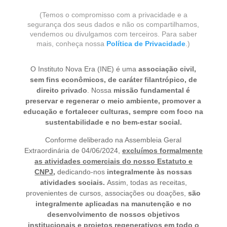
(Temos o compromisso com a privacidade e a
segurança dos seus dados e não os compartilhamos,
vendemos ou divulgamos com terceiros. Para saber
mais, conheça nossa
Política de Privacidade
.)
O Instituto Nova Era (INE) é uma
associação civil,
sem fins econômicos, de caráter filantrópico, de
direito privado
. Nossa
missão fundamental é
preservar e regenerar o meio ambiente, promover a
educação e fortalecer culturas, sempre com foco na
sustentabilidade e no bem-estar social.
Conforme deliberado na Assembleia Geral
Extraordinária de 04/06/2024,
excluímos formalmente
as atividades comerciais do nosso Estatuto e
CNPJ
,
dedicando-nos
integralmente às nossas
atividades sociais.
Assim, todas as receitas,
provenientes de cursos, associações ou doações,
são
integralmente aplicadas na manutenção e no
desenvolvimento de nossos objetivos
institucionais e projetos regenerativos em todo o