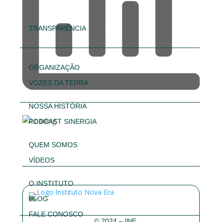
TRANSPARÊNCIA
ORGANIZAÇÃO
VOZES DA TERRA
NOSSA HISTÓRIA
PODCAST SINERGIA
QUEM SOMOS
VÍDEOS
O INSTITUTO
BLOG
FALE CONOSCO
© 2024 – INE