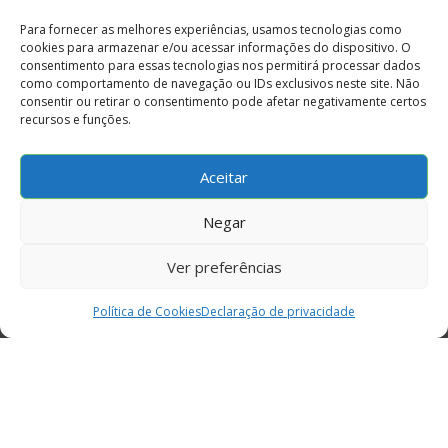
vozes da terra
Para fornecer as melhores experiências, usamos tecnologias como
cookies para armazenar e/ou acessar informações do dispositivo. O
consentimento para essas tecnologias nos permitirá processar dados
como comportamento de navegação ou IDs exclusivos neste site. Não
consentir ou retirar o consentimento pode afetar negativamente certos
recursos e funções.
fale conosco
Aceitar
Negar
Ver preferências
Política de Cookies
Declaração de privacidade
© 2024 – INE
Todos os direitos reservados
Política de Privacidade