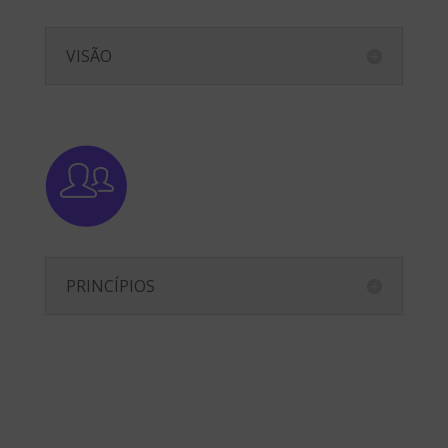
VISÃO
PRINCÍPIOS