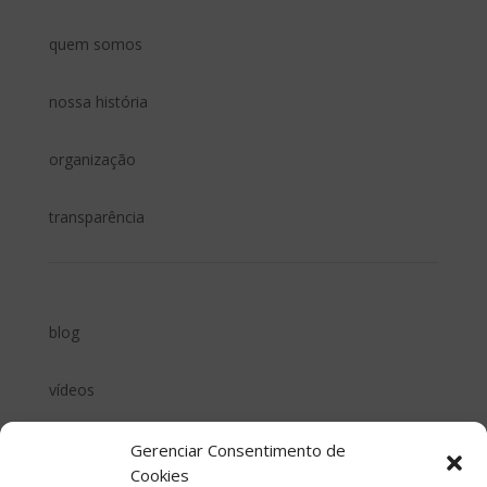
quem somos
nossa história
organização
transparência
blog
vídeos
podcast sinergia
Gerenciar Consentimento de
Cookies