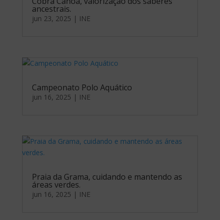
Cobra Canoa, valorização dos saberes
ancestrais.
jun 23, 2025
|
INE
Campeonato Polo Aquático
jun 16, 2025
|
INE
Praia da Grama, cuidando e mantendo as
áreas verdes.
jun 16, 2025
|
INE