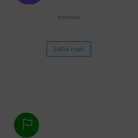
Econômico
Saiba mais
blog do ine