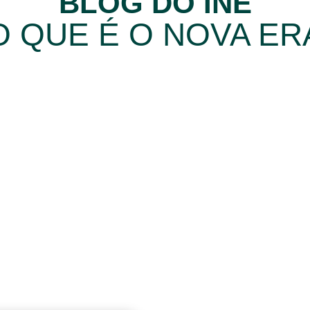
BLOG DO INE
O QUE É O NOVA ER