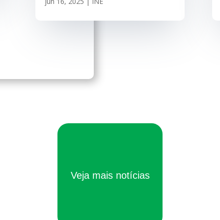
jun 16, 2025
|
INE
Veja mais notícias