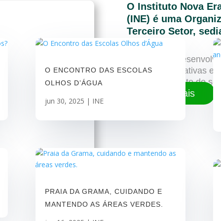
O Instituto Nova E
(INE) é uma Organiz
Terceiro Setor, sed
A instituição desenvolv
ações regenerativas e s
O ENCONTRO DAS ESCOLAS
desenvolvimento do ser
OLHOS D’ÁGUA
Saiba mais
jun 30, 2025
|
INE
PRAIA DA GRAMA, CUIDANDO E
MANTENDO AS ÁREAS VERDES.