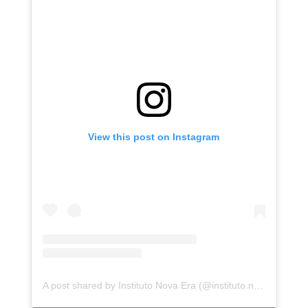
View this post on Instagram
A post shared by Instituto Nova Era (@instituto.novaera)