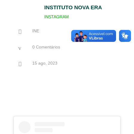
INSTITUTO NOVA ERA
INSTAGRAM

INE
v
0 Comentários

15 ago, 2023