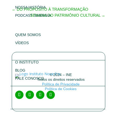
NOSSA HISTÓRIA
←
DO PROPÓSITO À TRANSFORMAÇÃO
SEMANA DO PATRIMÔNIO CULTURAL
→
PODCAST SINERGIA
QUEM SOMOS
VÍDEOS
O INSTITUTO
BLOG
© 2024 – INE
FALE CONOSCO
Todos os direitos reservados
Política de Privacidade
Política de Cookies