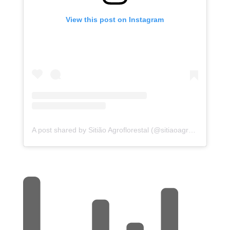
View this post on Instagram
A post shared by Sitião Agroflorestal (@sitiaoagroflorestal)