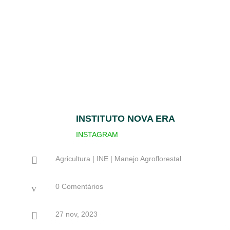
INSTITUTO NOVA ERA
INSTAGRAM

Agricultura
|
INE
|
Manejo Agroflorestal
v
0 Comentários

27 nov, 2023