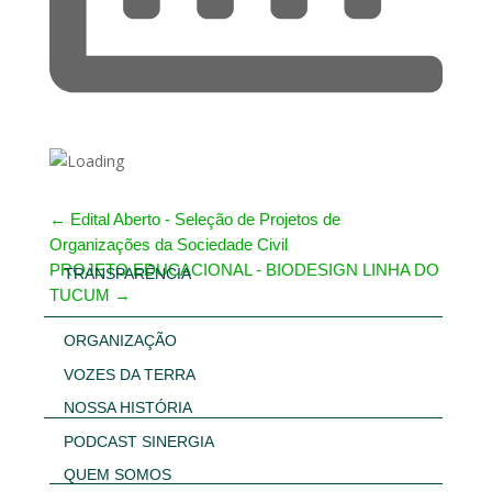
←
Edital Aberto - Seleção de Projetos de
Organizações da Sociedade Civil
PROJETO EDUCACIONAL - BIODESIGN LINHA DO
TRANSPARÊNCIA
TUCUM
→
ORGANIZAÇÃO
VOZES DA TERRA
NOSSA HISTÓRIA
PODCAST SINERGIA
QUEM SOMOS