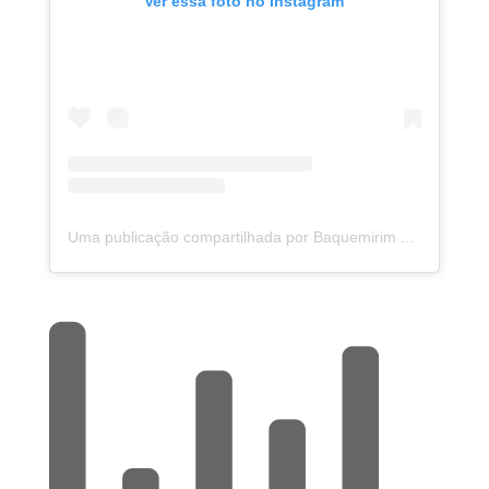
Ver essa foto no Instagram
Uma publicação compartilhada por Baquemirim AC (@baquemirim)