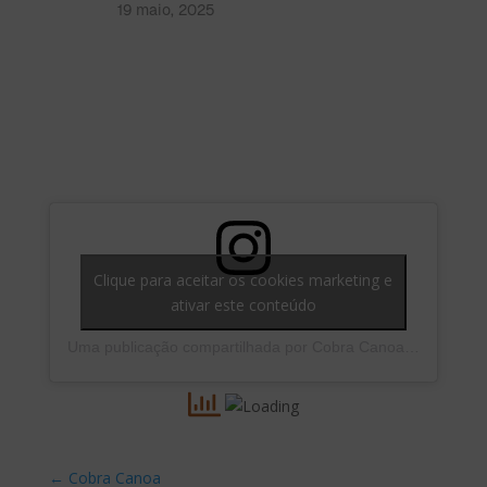
19 maio, 2025
Clique para aceitar os cookies marketing e
ativar este conteúdo
Uma publicação compartilhada por Cobra Canoa (Documentário) (@cobracanoa.doc)
←
Cobra Canoa