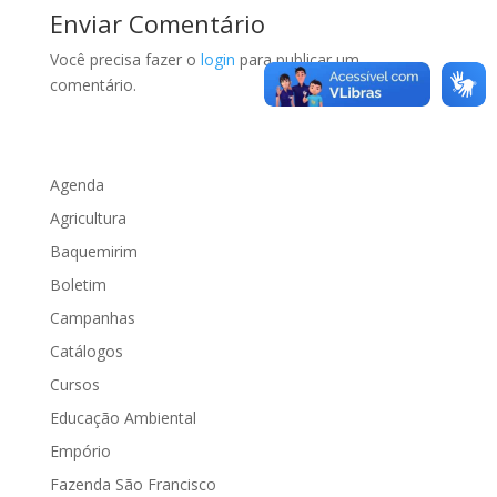
Enviar Comentário
Você precisa fazer o
login
para publicar um
comentário.
Agenda
Agricultura
Baquemirim
Boletim
Campanhas
Catálogos
Cursos
Educação Ambiental
Empório
Fazenda São Francisco