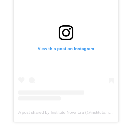
View this post on Instagram
A post shared by Instituto Nova Era (@instituto.novaera)