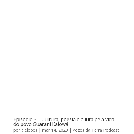
Episódio 3 – Cultura, poesia e a luta pela vida
do povo Guarani Kaiowá
por
alelopes
|
mar 14, 2023
|
Vozes da Terra Podcast