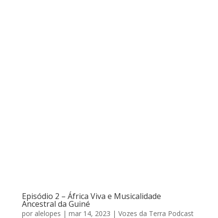
Episódio 2 – África Viva e Musicalidade
Ancestral da Guiné
por
alelopes
|
mar 14, 2023
|
Vozes da Terra Podcast