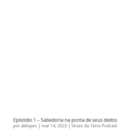
Episódio 1 – Sabedoria na ponta de seus dedos
por
alelopes
|
mar 14, 2023
|
Vozes da Terra Podcast