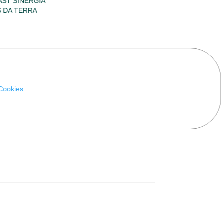
ST SINERGIA
 DA TERRA
 Cookies