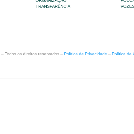
ORGANIZAÇÃO
PODCA
TRANSPARÊNCIA
VOZES
 – Todos os direitos reservados –
Política de Privacidade
–
Política de