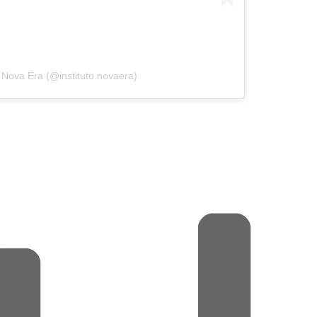
o Nova Era (@instituto.novaera)