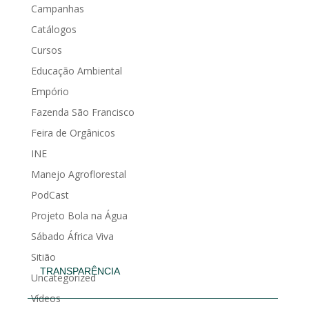
Campanhas
Catálogos
Cursos
Educação Ambiental
Empório
Fazenda São Francisco
Feira de Orgânicos
INE
Manejo Agroflorestal
PodCast
Projeto Bola na Água
Sábado África Viva
Sitião
TRANSPARÊNCIA
Uncategorized
Vídeos